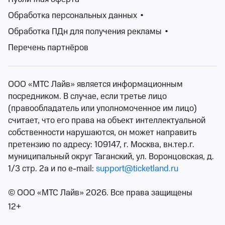
Попробуйте изменить ваш запрос
Обработка персональных данных
•
Обработка ПДн для получения рекламы
•
Изменить фильтры
Перечень партнёров
Сбросить фильтры
ООО «МТС Лайв» является информационным
посредником. В случае, если третье лицо
(правообладатель или уполномоченное им лицо)
считает, что его права на объект интеллектуальной
собственности нарушаются, он может направить
претензию по адресу: 109147, г. Москва, вн.тер.г.
муниципальный округ Таганский, ул. Воронцовская, д.
1/3 стр. 2а и по e-mail:
support@ticketland.ru
© ООО «МТС Лайв» 2026. Все права защищены
12+